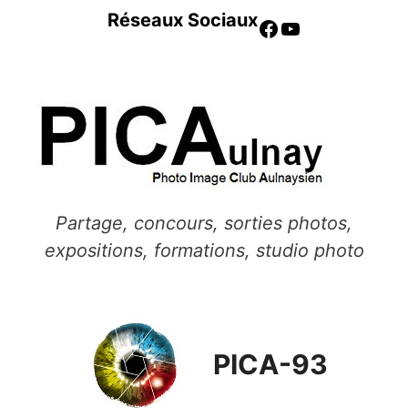
Aller
Réseaux Sociaux
Facebook
YouTube
au
contenu
Partage, concours, sorties photos,
expositions, formations, studio photo
PICA-93