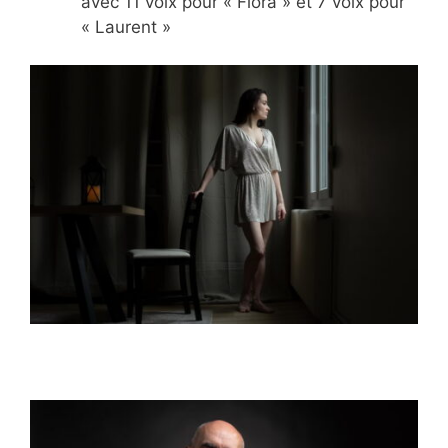
avec 11 voix pour « Flora » et 7 voix pour
« Laurent »