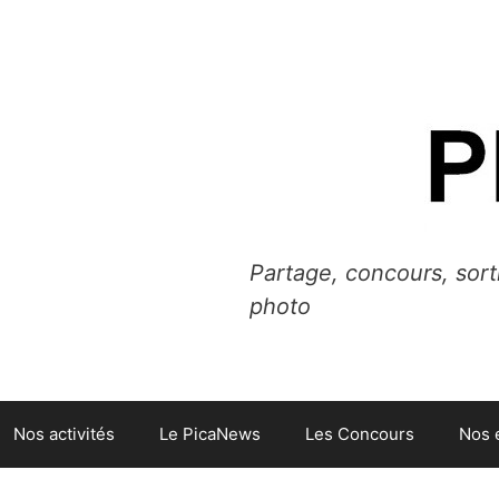
Partage, concours, sort
photo
Nos activités
Le PicaNews
Les Concours
Nos 