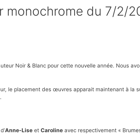
eur monochrome du 7/2/2
auteur Noir & Blanc pour cette nouvelle année. Nous avo
ur, le placement des œuvres apparait maintenant à la s
.
 d’
Anne-Lise
et
Caroline
avec respectivement « Brumes 