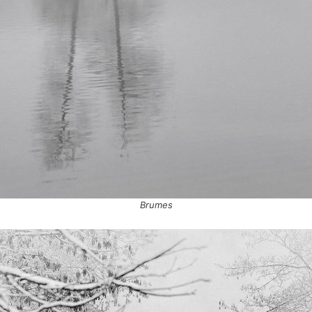
Brumes