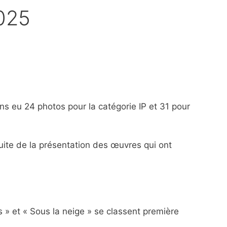
025
ns eu 24 photos pour la catégorie IP et 31 pour
uite de la présentation des œuvres qui ont
» et « Sous la neige » se classent première